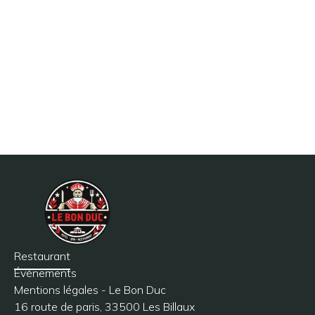
Restaurant
Événements
Mentions légales - Le Bon Duc
16 route de paris, 33500 Les Billaux